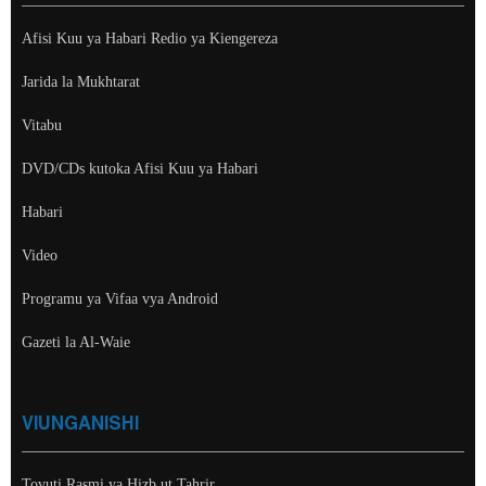
Afisi Kuu ya Habari Redio ya Kiengereza
Jarida la Mukhtarat
Vitabu
DVD/CDs kutoka Afisi Kuu ya Habari
Habari
Video
Programu ya Vifaa vya Android
Gazeti la Al-Waie
VIUNGANISHI
Tovuti Rasmi ya Hizb ut Tahrir