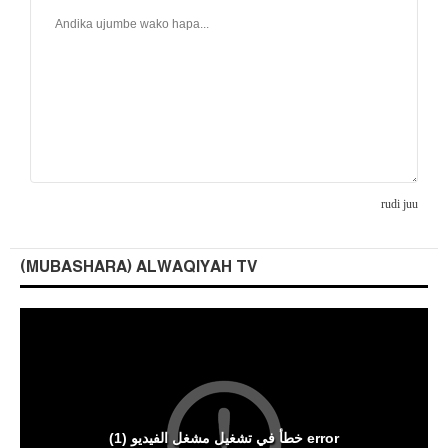
rudi juu
(MUBASHARA) ALWAQIYAH TV