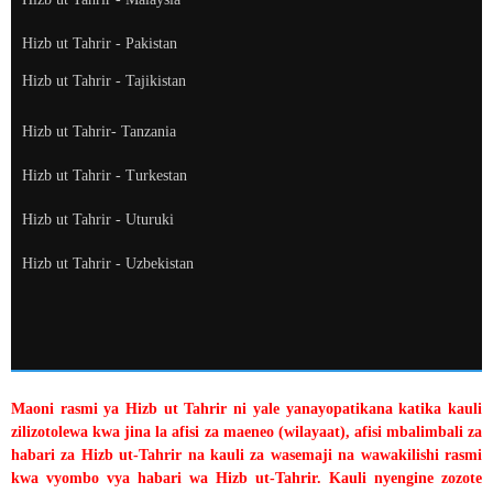
Hizb ut Tahrir - Pakistan
Hizb ut Tahrir - Tajikistan
Hizb ut Tahrir- Tanzania
Hizb ut Tahrir - Turkestan
Hizb ut Tahrir - Uturuki
Hizb ut Tahrir - Uzbekistan
Maoni rasmi ya Hizb ut Tahrir ni yale yanayopatikana katika kauli
zilizotolewa kwa jina la afisi za maeneo (wilayaat), afisi mbalimbali za
habari za Hizb ut-Tahrir na kauli za wasemaji na wawakilishi rasmi
kwa vyombo vya habari wa Hizb ut-Tahrir. Kauli nyengine zozote