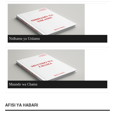
Nidhamu ya Uislamu
Muundo wa Chama
AFISI YA HABARI