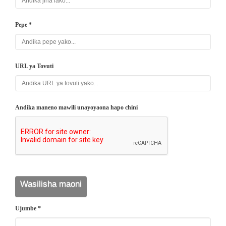
Pepe *
URL ya Tovuti
Andika maneno mawili unayoyaona hapo chini
Ujumbe *