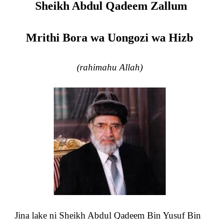
Sheikh Abdul Qadeem Zallum
Mrithi Bora wa Uongozi wa Hizb
(rahimahu Allah)
Jina lake ni Sheikh Abdul Qadeem Bin Yusuf Bin