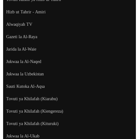
Hizb ut Tahrir - Amiri
Alwaqiyah TV
Gazeti la Al-Raya
Jarida la Al-Waie
Jukwaa la Al-Naqed
Jukwaa la Uzbekistan
Sauti Kutoka Al-Aqsa
Tovuti ya Khilafah (Kiarabu)
Tovuti ya Khilafah (Kiengereza)
Tovuti ya Khilafah (Kituruki)
Jukwaa la Al-Ukab