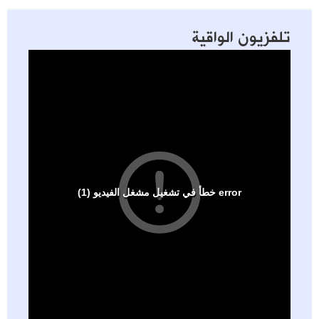
تلفزيون الواقية