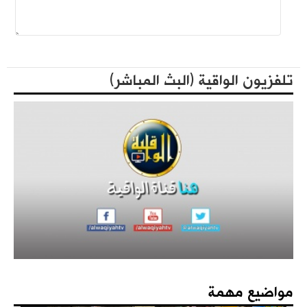
فعاليات حزب التحرير العالمية في الذكرى المئوية لهدم الخلافة
المكتبة الثقافية
تلفزيون الواقية (البث المباشر)
فهارس مجلة الوعي
كتاب - فعاليات الذكرى المئوية لهدم الخلافة 1442هـ
مؤتمرات الحزب
مواضيع مهمة