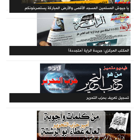
حملات الحزب
يا جيوش المسلمين المسجد الأقصى والأرض المباركة يستصرخونكم
المكتبة الحزبية
المكتب المركزي: جريدة الراية (متجددة)