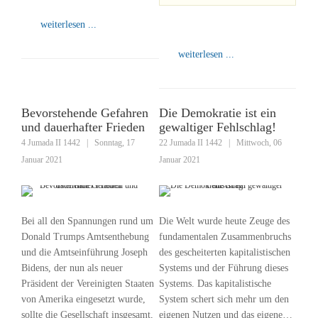
weiterlesen ...
weiterlesen ...
Bevorstehende Gefahren
Die Demokratie ist ein
und dauerhafter Frieden
gewaltiger Fehlschlag!
4 Jumada II 1442
|
Sonntag, 17
22 Jumada II 1442
|
Mittwoch, 06
Januar 2021
Januar 2021
Bei all den Spannungen rund um
Die Welt wurde heute Zeuge des
Donald Trumps Amtsenthebung
fundamentalen Zusammenbruchs
und die Amtseinführung Joseph
des gescheiterten kapitalistischen
Bidens, der nun als neuer
Systems und der Führung dieses
Präsident der Vereinigten Staaten
Systems. Das kapitalistische
von Amerika eingesetzt wurde,
System schert sich mehr um den
sollte die Gesellschaft insgesamt,
eigenen Nutzen und das eigene…