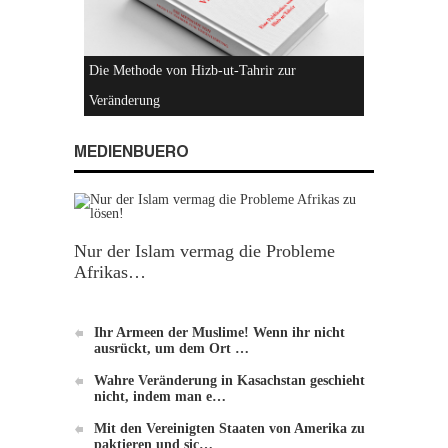
Hizb-ut-Tahrir
MEDIENBUERO
Nur der Islam vermag die Probleme
Afrikas…
Einführung zu Hizb-ut-Tahrir
Ihr Armeen der Muslime! Wenn ihr nicht
ausrückt, um dem Ort …
Wahre Veränderung in Kasachstan geschieht
nicht, indem man e…
Mit den Vereinigten Staaten von Amerika zu
paktieren und sic…