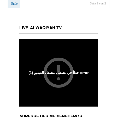
Ende
Seite 1 von 2
LIVE-ALWAQIYAH TV
Wesenszüge islamischen Charakters
ADRESSE DES MEDIENBUEROS