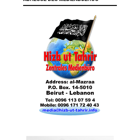
Das Kalifat
Die Lebensordnung des Islam