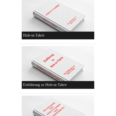
Die parteiliche Blockbildung
Konzeptionen von Hizb-ut-Tahrir