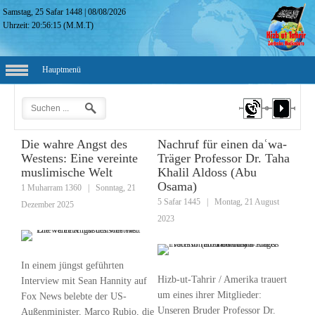
Samstag, 25 Safar 1448
|
08/08/2026
Uhrzeit:
20:56:16
(M.M.T)
Hauptmenü
Die wahre Angst des
Nachruf für einen daʿwa-
Westens: Eine vereinte
Träger Professor Dr. Taha
muslimische Welt
Khalil Aldoss (Abu
Osama)
1 Muharram 1360
|
Sonntag, 21
5 Safar 1445
|
Montag, 21 August
Dezember 2025
2023
In einem jüngst geführten
Hizb-ut-Tahrir / Amerika trauert
Interview mit Sean Hannity auf
um eines ihrer Mitglieder:
Fox News belebte der US-
Unseren Bruder Professor Dr.
Außenminister, Marco Rubio, die