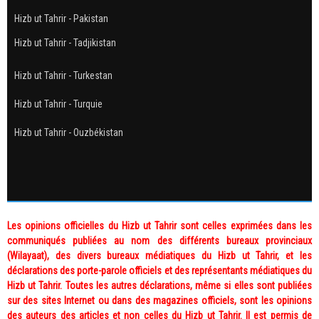
Hizb ut Tahrir - Pakistan
Hizb ut Tahrir - Tadjikistan
Hizb ut Tahrir - Turkestan
Hizb ut Tahrir - Turquie
Hizb ut Tahrir - Ouzbékistan
Les opinions officielles du Hizb ut Tahrir sont celles exprimées dans les
communiqués publiées au nom des différents bureaux provinciaux
(Wilayaat), des divers bureaux médiatiques du Hizb ut Tahrir, et les
déclarations des porte-parole officiels et des représentants médiatiques du
Hizb ut Tahrir. Toutes les autres déclarations, même si elles sont publiées
sur des sites Internet ou dans des magazines officiels, sont les opinions
des auteurs des articles et non celles du Hizb ut Tahrir. Il est permis de