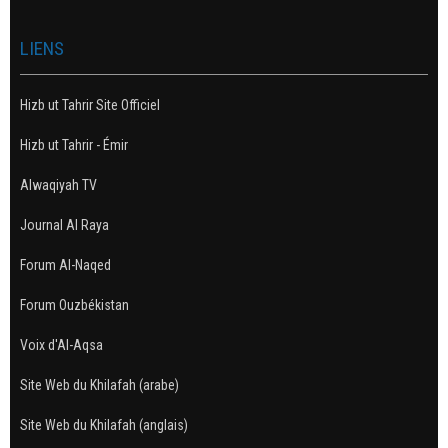
LIENS
Hizb ut Tahrir Site Officiel
Hizb ut Tahrir - Émir
Alwaqiyah TV
Journal Al Raya
Forum Al-Naqed
Forum Ouzbékistan
Voix d'Al-Aqsa
Site Web du Khilafah (arabe)
Site Web du Khilafah (anglais)