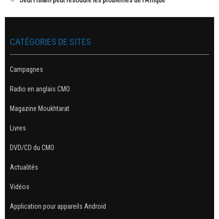
Seul l'Islam peut résoudre les problèmes de l'Afrique
CATÉGORIES DE SITES
Campagnes
Radio en anglais CMO
Magazine Moukhtarat
Livres
DVD/CD du CMO
Actualités
Vidéos
Application pour appareils Android