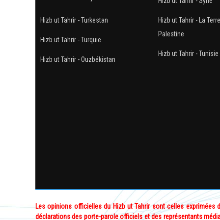
Hizb ut Tahrir - Syrie
Hizb ut Tahrir - Turkestan
Hizb ut Tahrir - La Terr
Palestine
Hizb ut Tahrir - Turquie
Hizb ut Tahrir - Tunisie
Hizb ut Tahrir - Ouzbékistan
Les opinions officielles du Hizb ut Tahrir sont celles exprimées
déclarations des porte-parole officiels et des représentants média