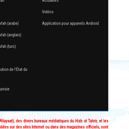
tan
Actualités
Vidéos
afah (arabe)
Application pour appareils Android
afah (anglais)
fah (turc)
ution de l'État du
Tunisie
layaat), des divers bureaux médiatiques du Hizb ut Tahrir, et les
bliées sur des sites Internet ou dans des magazines officiels, sont