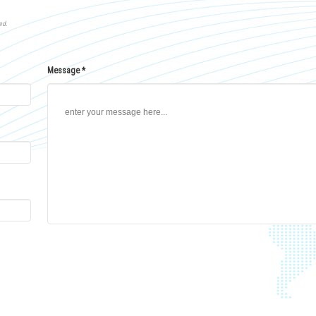
ed.
Message *