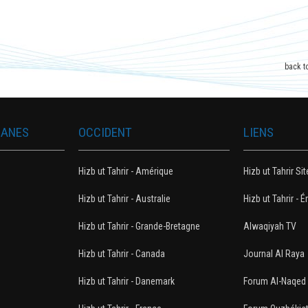
back t
MANES
OCCIDENT
LIENS
Hizb ut Tahrir - Amérique
Hizb ut Tahrir Sit
Hizb ut Tahrir - Australie
Hizb ut Tahrir - É
Hizb ut Tahrir - Grande-Bretagne
Alwaqiyah TV
Hizb ut Tahrir - Canada
Journal Al Raya
n
Hizb ut Tahrir - Danemark
Forum Al-Naqed