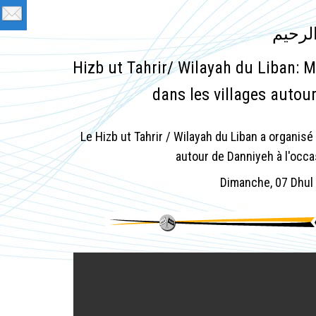
لرحيم
Hizb ut Tahrir/ Wilayah du Liban: M
dans les villages autour
Le Hizb ut Tahrir / Wilayah du Liban a organisé 
autour de Danniyeh à l'occa
Dimanche, 07 Dhul 