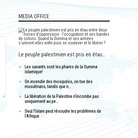
MEDIA OFFICE
Le peuple palestinien est pris en étau…
Les savants sont les phares de la Oumma
islamique!
On incendie des mosquées, on tue des
musulmans, tandis que n…
La libération de la Palestine n'incombe pas
uniquement au pe…
Seul l'Islam peut résoudre les problèmes de
l'Afrique