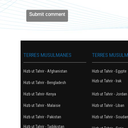
TERRES MUSULMANES
TERRES MUSUL
Hizb ut Tahrir - Afghanistan
Hizb ut Tahrir - Egypte
Hizb ut Tahrir - Irak
Hizb ut Tahrir - Bengladesh
Hizb ut Tahrir- Kenya
Hizb ut Tahrir - Jordan
Hizb ut Tahrir - Malaisie
Hizb ut Tahrir - Liban
Hizb ut Tahrir - Pakistan
Hizb ut Tahrir - Souda
Hizb ut Tahrir - Tadjikistan