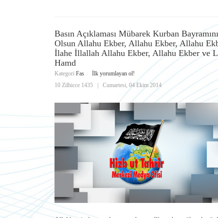
Basın Açıklaması Mübarek Kurban Bayramını
Olsun Allahu Ekber, Allahu Ekber, Allahu Ek
İlahe İllallah Allahu Ekber, Allahu Ekber ve Li
Hamd
Kategori
Fas
İlk yorumlayan ol!
10 Zilhicce 1435
|
Cumartesi, 04 Ekim 2014