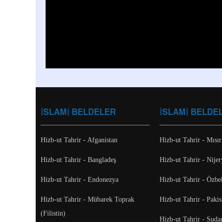
İSLAMİ BELDELER
İSLAMİ BELDE
Hizb-ut Tahrir - Afganistan
Hizb-ut Tahrir - Mısır
Hizb-ut Tahrir - Bangladeş
Hizb-ut Tahrir - Nijer
Hizb-ut Tahrir - Endonezya
Hizb-ut Tahrir - Özbe
Hizb-ut Tahrir - Mübarek Toprak
Hizb-ut Tahrir - Pakis
(Filistin)
Hizb-ut Tahrir - Suda