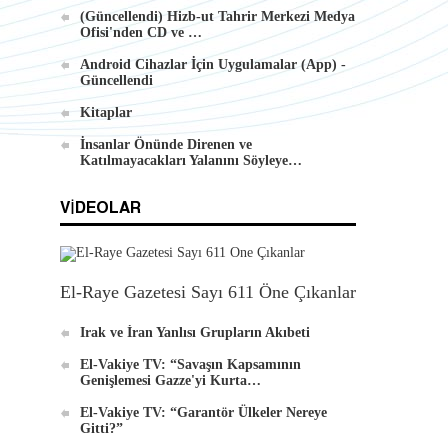
(Güncellendi) Hizb-ut Tahrir Merkezi Medya
n
Ofisi'nden CD ve …
Android Cihazlar İçin Uygulamalar (App) -
Güncellendi
Kitaplar
İnsanlar Önünde Direnen ve
Katılmayacakları Yalanını Söyleye…
VIDEOLAR
El-Raye Gazetesi Sayı 611 Öne Çıkanlar
Irak ve İran Yanlısı Grupların Akıbeti
El-Vakiye TV: “Savaşın Kapsamının
Genişlemesi Gazze'yi Kurta…
El-Vakiye TV: “Garantör Ülkeler Nereye
Gitti?”