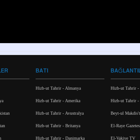
LER
BATI
BAĞLANTI
Hizb-ut Tahrir - Almanya
Hizb-ut Tahrir -
ya
Hizb-ut Tahrir - Amerika
Hizb-ut Tahrir -
kistan
Hizb-ut Tahrir - Avustralya
Beyt-ul Makdis'
tan
Hizb-ut Tahrir - Britanya
El-Raye Gazetes
n
Hizb-ut Tahrir - Danimarka
El-Vakiye TV