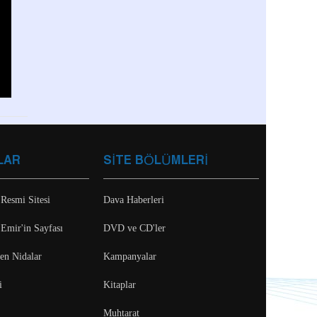
LAR
SİTE BÖLÜMLERİ
 Resmi Sitesi
Dava Haberleri
 Emir'in Sayfası
DVD ve CD'ler
ten Nidalar
Kampanyalar
i
Kitaplar
Muhtarat