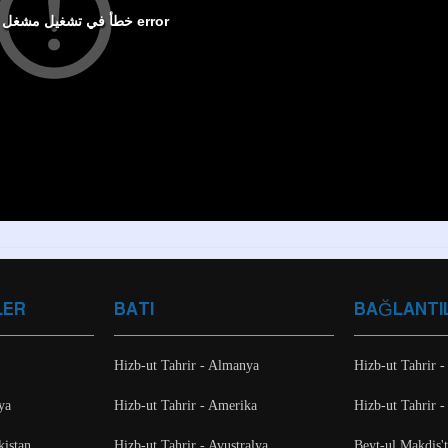
LER
BATI
BAĞLANTI
Hizb-ut Tahrir - Almanya
Hizb-ut Tahrir -
ya
Hizb-ut Tahrir - Amerika
Hizb-ut Tahrir -
kistan
Hizb-ut Tahrir - Avustralya
Beyt-ul Makdis'