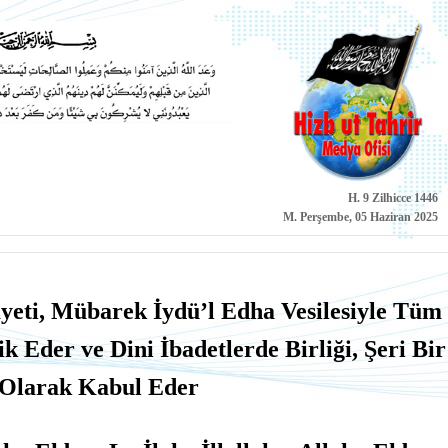
H. 9 Zilhicce 1446
M. Perşembe, 05 Haziran 2025
ayeti, Mübarek İydü’l Edha Vesilesiyle Tüm
Eder ve Dini İbadetlerde Birliği, Şeri Bir
Olarak Kabul Eder