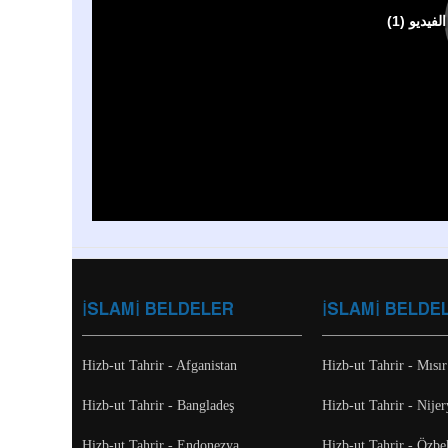
İSLAMİ BELDELER
İSLAMİ BELDE
Hizb-ut Tahrir - Afganistan
Hizb-ut Tahrir - Mısır
Hizb-ut Tahrir - Bangladeş
Hizb-ut Tahrir - Nijer
Hizb-ut Tahrir - Endonezya
Hizb-ut Tahrir - Özbe