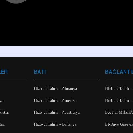
LER
BATI
BAĞLANTI
Hizb-ut Tahrir - Almanya
Hizb-ut Tahrir -
ya
Hizb-ut Tahrir - Amerika
Hizb-ut Tahrir -
kistan
Hizb-ut Tahrir - Avustralya
Beyt-ul Makdis'
tan
Hizb-ut Tahrir - Britanya
El-Raye Gazetes