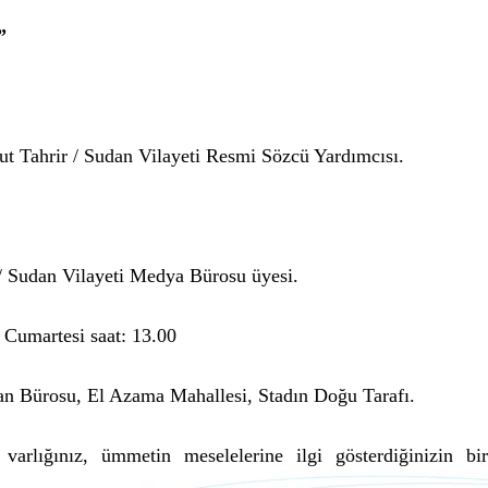
”
Tahrir / Sudan Vilayeti Resmi Sözcü Yardımcısı.
/ Sudan Vilayeti Medya Bürosu üyesi.
umartesi saat: 13.00
dan Bürosu, El Azama Mahallesi, Stadın Doğu Tarafı.
arlığınız, ümmetin meselelerine ilgi gösterdiğinizin bir