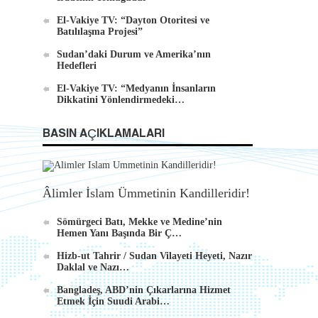
El-Vakiye TV: “Dayton Otoritesi ve
Batılılaşma Projesi”
Sudan’daki Durum ve Amerika’nın
Hedefleri
El-Vakiye TV: “Medyanın İnsanların
Dikkatini Yönlendirmedeki…
BASIN AÇIKLAMALARI
Âlimler İslam Ümmetinin Kandilleridir!
Sömürgeci Batı, Mekke ve Medine’nin
Hemen Yanı Başında Bir Ç…
Hizb-ut Tahrir / Sudan Vilayeti Heyeti, Nazır
Daklal ve Nazı…
Bangladeş, ABD’nin Çıkarlarına Hizmet
Etmek İçin Suudi Arabi…