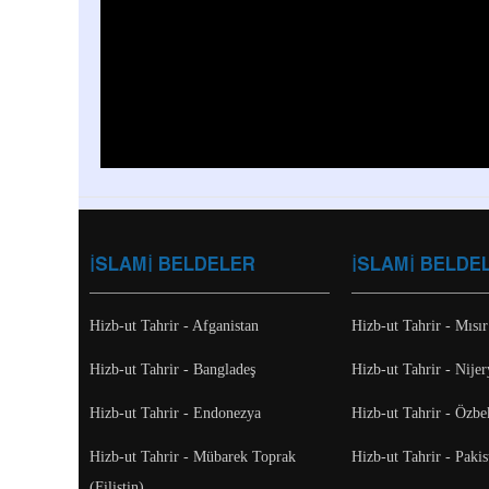
İSLAMİ BELDELER
İSLAMİ BELDE
Hizb-ut Tahrir - Afganistan
Hizb-ut Tahrir - Mısır
Hizb-ut Tahrir - Bangladeş
Hizb-ut Tahrir - Nijer
Hizb-ut Tahrir - Endonezya
Hizb-ut Tahrir - Özbe
Hizb-ut Tahrir - Mübarek Toprak
Hizb-ut Tahrir - Pakis
(Filistin)