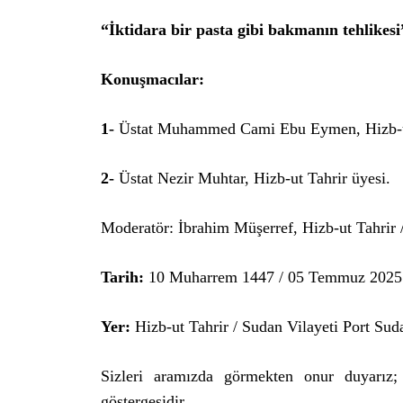
“İktidara bir pasta gibi bakmanın tehlikesi
Konuşmacılar:
1-
Üstat Muhammed Cami Ebu Eymen, Hizb-ut 
2-
Üstat Nezir Muhtar, Hizb-ut Tahrir üyesi.
Moderatör: İbrahim Müşerref, Hizb-ut Tahrir 
Tarih:
10 Muharrem 1447 / 05 Temmuz 2025 C
Yer:
Hizb-ut Tahrir / Sudan Vilayeti Port Su
Sizleri aramızda görmekten onur duyarız; v
göstergesidir