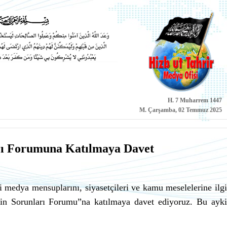
H. 7 Muharrem 1447
M. Çarşamba, 02 Temmuz 2025
ı Forumuna Katılmaya Davet
li medya mensuplarını, siyasetçileri ve kamu meselelerine ilgi
n Sorunları Forumu”na katılmaya davet ediyoruz. Bu ayki